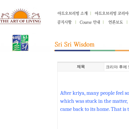
제목
크리야 후에
After kriya, many people feel so
which was stuck in the matter, m
came back to its home. That is th